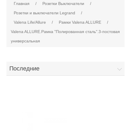
Главная
/
Розетки Выключатели
/
Розетки и выключатели Legrand
/
Valena Life/Allure
/
Рамки Valena ALLURE
/
Valena ALLURE.Рамка "Полированная сталь".3-постовая
универсальная
Последние