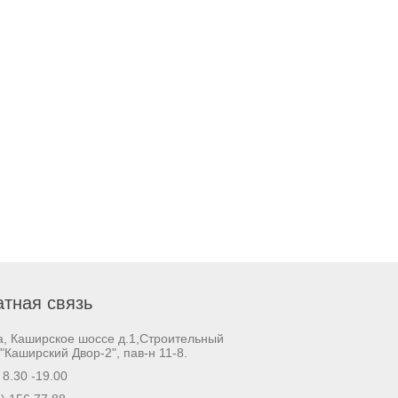
тная связь
а, Каширское шоссе д.1,Строительный
"Каширский Двор-2", пав-н 11-8.
. 8.30 -19.00