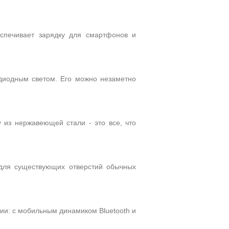
спечивает зарядку для смартфонов и
одиодным светом. Его можно незаметно
 из нержавеющей стали - это все, что
для существующих отверстий обычных
ии: с мобильным динамиком Bluetooth и