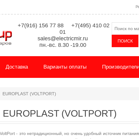
Р
+7(916) 156 77 88 +7(495) 410 02
01
sales@electricmir.ru
пн.-вс. 8.30 -19.00
Доставка
Варианты оплаты
Производител
EUROPLAST (VOLTPORT)
EUROPLAST (VOLTPORT)
VoltPort - это нетрадиционный, но очень удобный источник питани