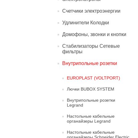
Счетчики электроэнергии
Удлинители Колодки
Домофоны, звонки и кнопки
Стабилизаторы Сетевые
фильтры
Внутрипольные розетки
EUROPLAST (VOLTPORT)
Лючки BUBOX SYSTEM
Внутрипольные розетки
Legrand
Настольные кабельные
органайзеры Legrand
Настольные кабельные
органайзеры Schneider Electric