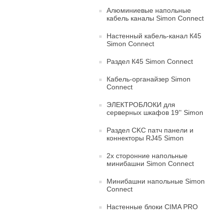
Алюминиевые напольные
кабель каналы Simon Connect
Настенный кабель-канал К45
Simon Connect
Раздел К45 Simon Connect
Кабель-органайзер Simon
Connect
ЭЛЕКТРОБЛОКИ для
серверных шкафов 19'' Simon
Раздел CKC патч панели и
коннекторы RJ45 Simon
2х сторонние напольные
минибашни Simon Connect
Минибашни напольные Simon
Connect
Настенные блоки CIMA PRO