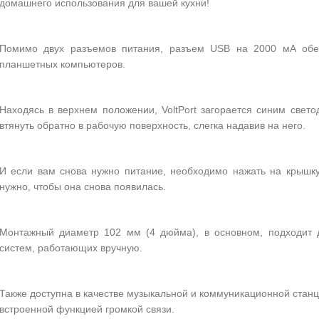
домашнего использования для вашей кухни!
Помимо двух разъемов питания, разъем USB на 2000 мА обе
планшетных компьютеров.
Находясь в верхнем положении, VoltPort загорается синим свет
втянуть обратно в рабочую поверхность, слегка надавив на него.
И если вам снова нужно питание, необходимо нажать на крышку
нужно, чтобы она снова появилась.
Монтажный диаметр 102 мм (4 дюйма), в основном, подходит 
систем, работающих вручную.
Также доступна в качестве музыкальной и коммуникационной станц
встроенной функцией громкой связи.