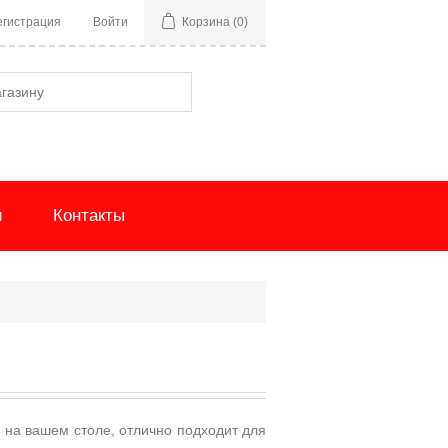
егистрация
Войти
Корзина
(0)
и
Контакты
я на вашем столе, отлично подходит для