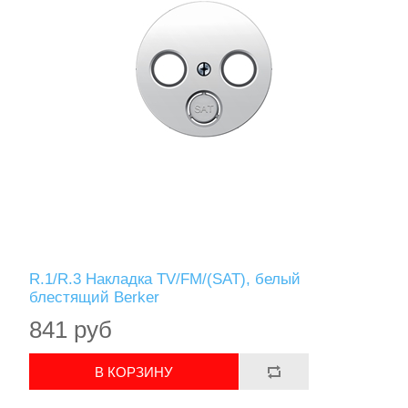
R.1/R.3 Накладка TV/FM/(SAT), белый
блестящий Berker
841 руб