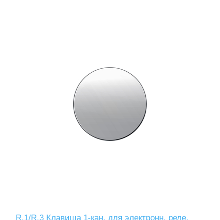
R.1/R.3 Клавиша 1-кан. для электронн. реле,