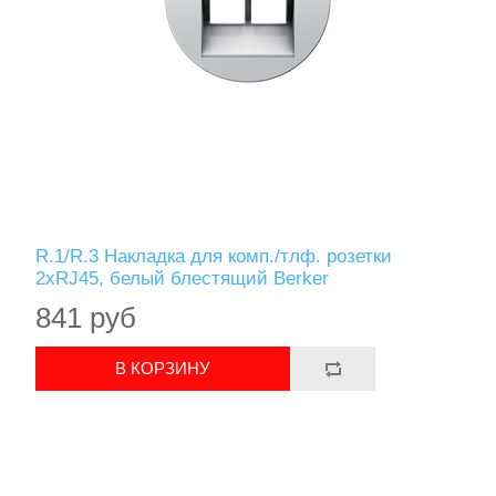
R.1/R.3 Накладка для комп./тлф. розетки
2хRJ45, белый блестящий Berker
841 руб