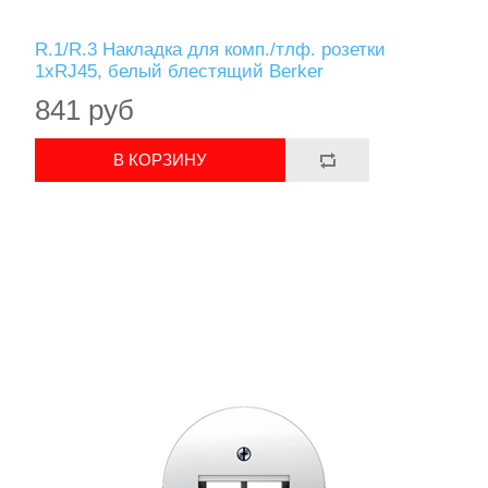
R.1/R.3 Накладка для комп./тлф. розетки
1хRJ45, белый блестящий Berker
841 руб