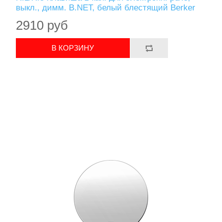
выкл., димм. B.NET, белый блестящий Berker
2910 руб