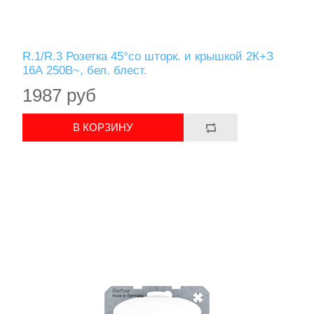
R.1/R.3 Розетка 45°со шторк. и крышкой 2К+З
16А 250В~, бел. блест.
1987 руб