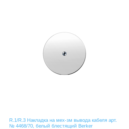
R.1/R.3 Накладка на мех-зм вывода кабеля арт.
№ 4468/70, белый блестящий Berker