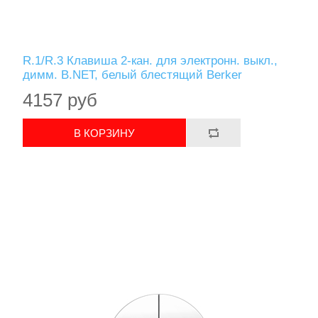
R.1/R.3 Клавиша 2-кан. для электронн. выкл.,
димм. B.NET, белый блестящий Berker
4157 руб