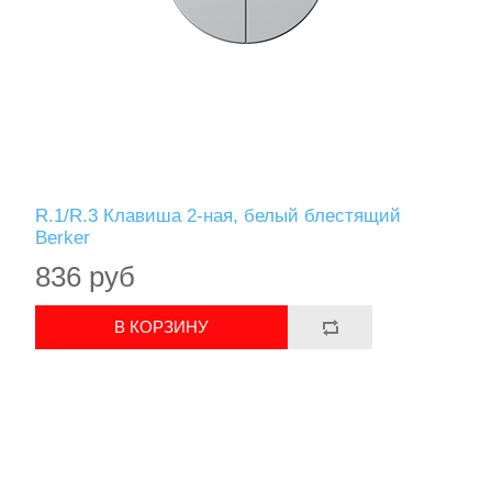
R.1/R.3 Клавиша 2-ная, белый блестящий
Berker
836 руб