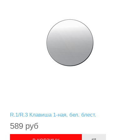
R.1/R.3 Клавиша 1-ная, бел. блест.
589 руб