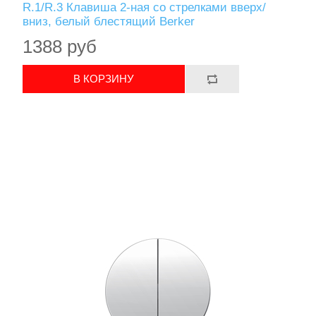
R.1/R.3 Клавиша 2-ная со стрелками вверх/
вниз, белый блестящий Berker
1388 руб