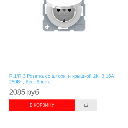
R.1/R.3 Розетка со шторк. и крышкой 2К+З 16А
250В~, бел. блест.
2085 руб