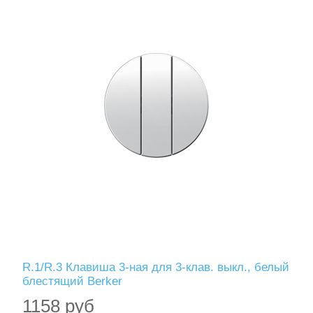
R.1/R.3 Клавиша 3-ная для 3-клав. выкл., белый
блестящий Berker
1158 руб