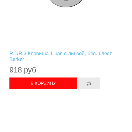
R.1/R.3 Клавиша 1-ная с линзой, бел. блест.
Berker
918 руб