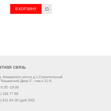
тная связь
а, Каширское шоссе д.1,Строительный
"Каширский Двор-2", пав-н 11-8.
. 8.30 -19.00
) 156 77 88
) 611-54-30 (доб.350)