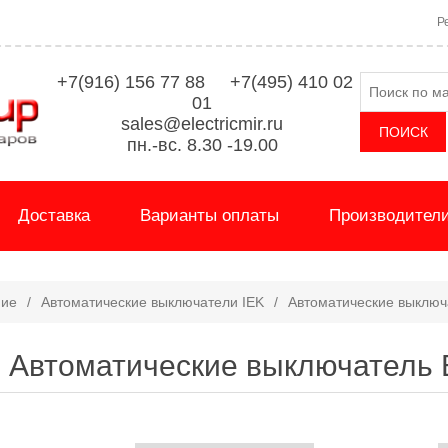
Р
+7(916) 156 77 88 +7(495) 410 02
01
sales@electricmir.ru
пн.-вс. 8.30 -19.00
Доставка
Варианты оплаты
Производител
ние
/
Автоматические выключатели IEK
/
Автоматические выключ
Автоматические выключатель 