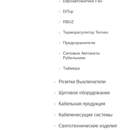
Евроавтоматика F&F
DiTop
RBUZ
Терморегулятор Terneo
Предохранители
Силовые Автоматы
Рубильники
Таймера
Розетки Выключатели
Щитовое оборудование
Кабельная продукция
Кабеленесущие системы
Светотехнические изделия