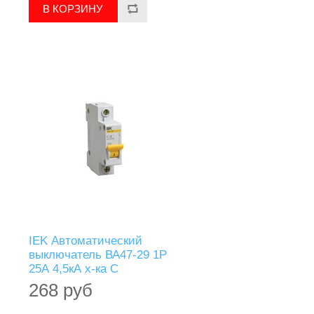
IEK Автоматический
выключатель ВА47-29 1Р
25А 4,5кА х-ка С
268 руб