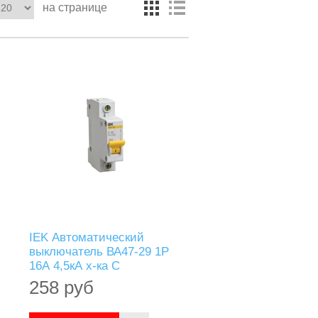
на странице
IEK Автоматический
выключатель ВА47-29 1Р
16А 4,5кА х-ка С
258 руб