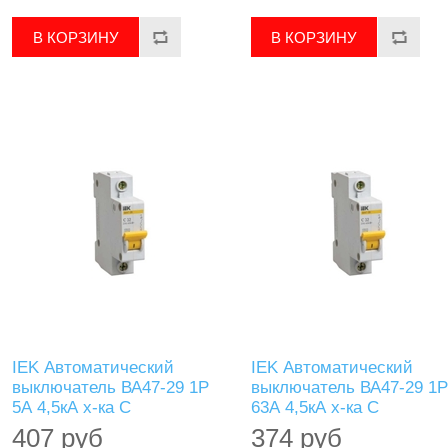
IEK Автоматический
IEK Автоматический
выключатель ВА47-29 1Р
выключатель ВА47-29 1Р
5А 4,5кА х-ка С
63А 4,5кА х-ка С
407 руб
374 руб