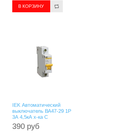
IEK Автоматический
выключатель ВА47-29 1Р
3А 4,5кА х-ка С
390 руб