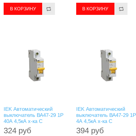
IEK Автоматический
IEK Автоматический
выключатель ВА47-29 1Р
выключатель ВА47-29 1Р
40А 4,5кА х-ка С
4А 4,5кА х-ка С
324 руб
394 руб