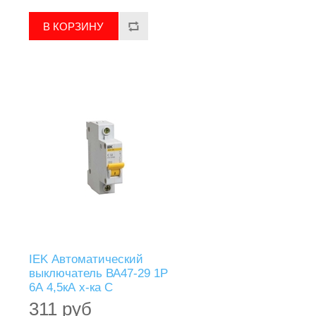
IEK Автоматический
выключатель ВА47-29 1Р
6А 4,5кА х-ка С
311 руб