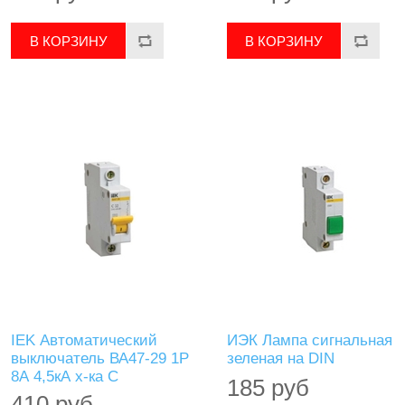
IEK Автоматический
ИЭК Лампа сигнальная
выключатель ВА47-29 1Р
зеленая на DIN
8А 4,5кА х-ка С
185 руб
410 руб