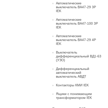
Автоматические
выключатель ВА47-29 3Р
IEK
Автоматические
выключатель ВА47-100 3Р
IEK
Автоматические
выключатель ВА47-29 4Р
IEK
Выключатель
дифференциальный ВД1-63
(УЗО)
Дифференциальный
автоматический
выключатель АВДТ
Контакторы КМИ IEK
Ящики с понижающим
трансформатором IEK