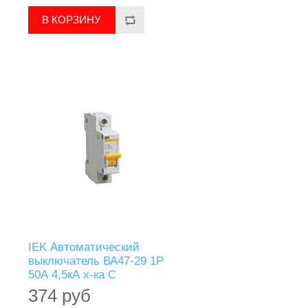
IEK Автоматический
выключатель ВА47-29 1Р
50А 4,5кА х-ка С
374 руб