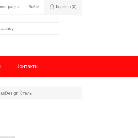
егистрация
Войти
Корзина
(0)
и
Контакты
lasDesign Сталь