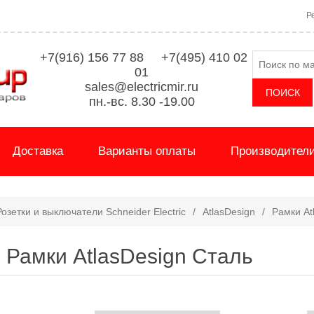
Р
+7(916) 156 77 88 +7(495) 410 02
01
sales@electricmir.ru
пн.-вс. 8.30 -19.00
Доставка
Варианты оплаты
Производител
Розетки и выключатели Schneider Electric
/
AtlasDesign
/
Рамки At
Рамки AtlasDesign Сталь