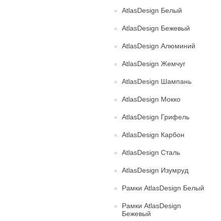
AtlasDesign Белый
AtlasDesign Бежевый
AtlasDesign Алюминий
AtlasDesign Жемчуг
AtlasDesign Шампань
AtlasDesign Мокко
AtlasDesign Грифель
AtlasDesign Карбон
AtlasDesign Сталь
AtlasDesign Изумруд
Рамки AtlasDesign Белый
Рамки AtlasDesign
Бежевый