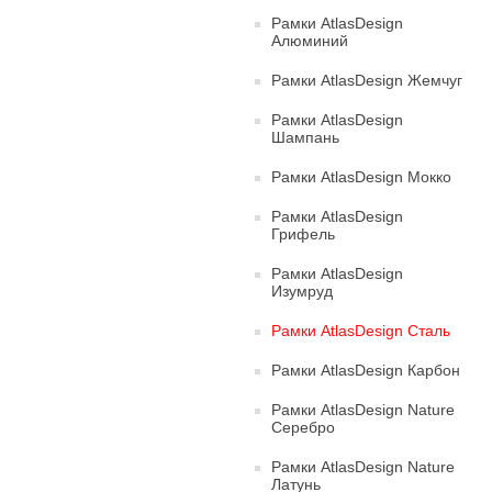
Рамки AtlasDesign
Алюминий
Рамки AtlasDesign Жемчуг
Рамки AtlasDesign
Шампань
Рамки AtlasDesign Мокко
Рамки AtlasDesign
Грифель
Рамки AtlasDesign
Изумруд
Рамки AtlasDesign Сталь
Рамки AtlasDesign Карбон
Рамки AtlasDesign Nature
Серебро
Рамки AtlasDesign Nature
Латунь