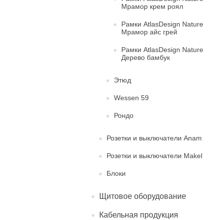
Мрамор крем роял
Рамки AtlasDesign Nature
Мрамор айс грей
Рамки AtlasDesign Nature
Дерево бамбук
Этюд
Wessen 59
Рондо
Розетки и выключатели Anam
Розетки и выключатели Makel
Блоки
Щитовое оборудование
Кабельная продукция