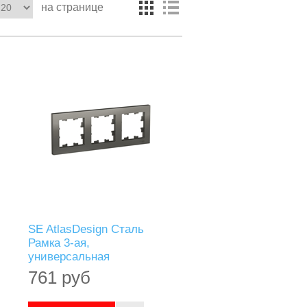
на странице
SE AtlasDesign Сталь
Рамка 3-ая,
универсальная
761 руб