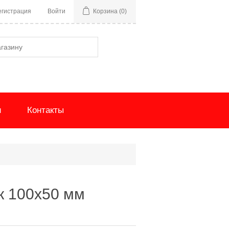
егистрация
Войти
Корзина
(0)
и
Контакты
к 100x50 мм