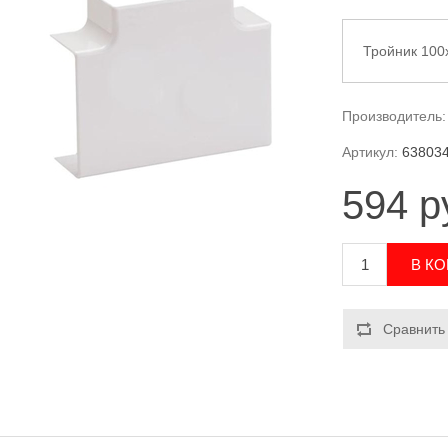
Тройник 10
Производитель:
Артикул:
63803
594 р