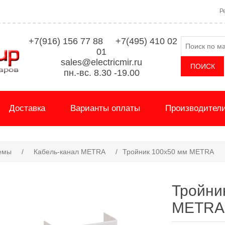
Р
+7(916) 156 77 88 +7(495) 410 02
01
sales@electricmir.ru
пн.-вс. 8.30 -19.00
Доставка
Варианты оплаты
Производител
емы
/
Кабель-канал METRA
/
Тройник 100x50 мм METRA
Тройни
METRA