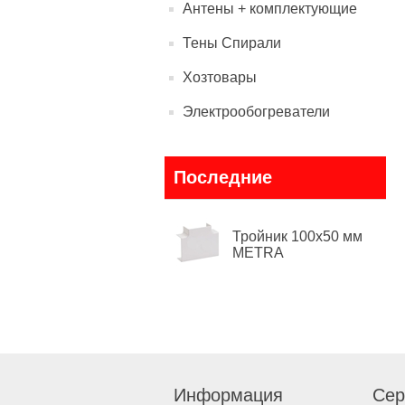
Антены + комплектующие
Тены Спирали
Хозтовары
Электрообогреватели
Последние
Тройник 100x50 мм
METRA
Информация
Сер