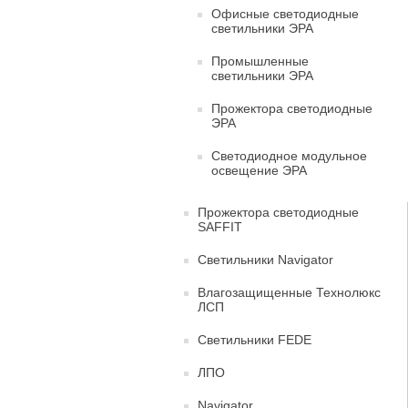
Офисные светодиодные
светильники ЭРА
Промышленные
светильники ЭРА
Прожектора светодиодные
ЭРА
Светодиодное модульное
освещение ЭРА
Прожектора светодиодные
SAFFIT
Светильники Navigator
Влагозащищенные Технолюкс
ЛСП
Светильники FEDE
ЛПО
Navigator