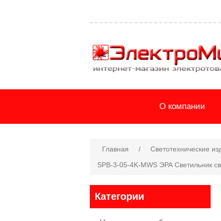
О компании
Главная
/
Светотехнические из
SPB-3-05-4K-MWS ЭРА Cветильник св
Категории