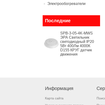
Электрообогреватели
Последние
SPB-3-05-4K-MWS
ЭРА Cветильник
светодиодный IP20
5Вт 400Лм 4000К
D155 КРУГ датчик
движения
Информация
Сер
Карта сайта
Поис