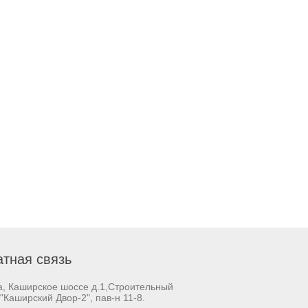
тная связь
а, Каширское шоссе д.1,Строительный
"Каширский Двор-2", пав-н 11-8.