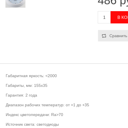
486 р
Габаритная яркость:
<2000
Габариты, мм:
155x35
Гарантия:
2 года
Диапазон рабочих температур:
от +1 до +35
Индекс цветопередачи:
Ra>70
Источник света:
светодиоды