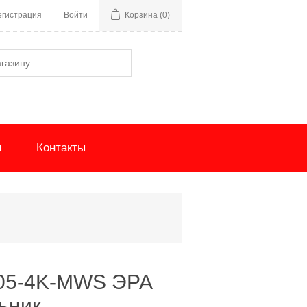
егистрация
Войти
Корзина
(0)
и
Контакты
05-4K-MWS ЭРА
ьник