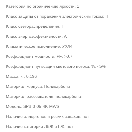
Категория по ограничению яркости:
1
Класс защиты от поражения электрическим током:
II
Класс светораспределения:
П
Класс энергоэффективности:
А
Климатическое исполнение:
УХЛ4
Коэффициент мощности, PF:
>0.7
Коэффициент пульсации светового потока, %:
<5%
Масса, кг:
0,196
Материал корпуса:
Поликарбонат
Материал рассеивателя:
поликарбонат
Модель:
SPB-3-05-4K-MWS
Наличие аллергенов и резких запахов:
нет
Наличие категории ЛВЖ и ГЖ:
нет