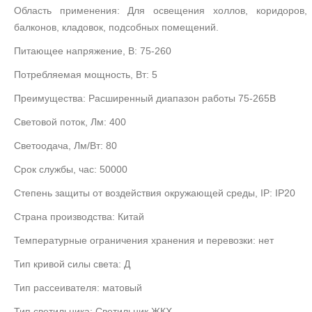
Область применения:
Для освещения холлов, коридоров, 
балконов, кладовок, подсобных помещений.
Питающее напряжение, В:
75-260
Потребляемая мощность, Вт:
5
Преимущества:
Расширенный диапазон работы 75-265В
Световой поток, Лм:
400
Светоодача, Лм/Вт:
80
Срок службы, час:
50000
Степень защиты от воздействия окружающей среды, IP:
IP20
Страна производства:
Китай
Температурные ограничения хранения и перевозки:
нет
Тип кривой силы света:
Д
Тип рассеивателя:
матовый
Тип светильника:
Светильник ЖКХ