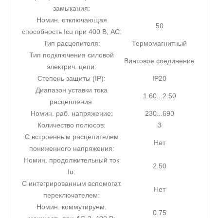
замыкания:
Номин. отключающая
50
способность Icu при 400 В, AC:
Тип расцепителя:
Термомагнитный
Тип подключения силовой
Винтовое соединение
электрич. цепи:
Степень защиты (IP):
IP20
Диапазон уставки тока
1.60...2.50
расцепления:
Номин. раб. напряжение:
230...690
Количество полюсов:
3
С встроенным расцепителем
Нет
пониженного напряжения:
Номин. продолжительный ток
2.50
Iu:
С интегрированным вспомогат.
Нет
переключателем:
Номин. коммутируем.
0.75