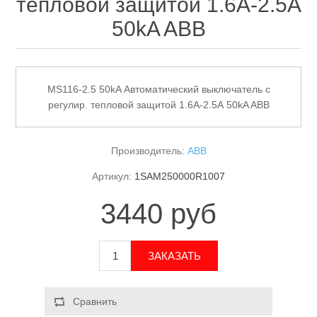
тепловой защитой 1.6А-2.5А
50kA ABB
MS116-2.5 50kA Автоматический выключатель с
регулир. тепловой защитой 1.6А-2.5А 50kA ABB
Производитель:
ABB
Артикул:
1SAM250000R1007
3440 руб