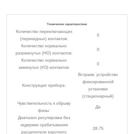
Технические характеристики
Количество переключающих
0
(перекидных) контактов:
Количество нормально
0
разомкнутых (НО) контактов:
Количество нормально
0
замкнутых (НЗ) контактов:
Встраив. устройство
фиксированной
Конструкция прибора:
установки
(стационарный)
Чувствительность к обрыву
Да
фазы:
Диапазон регулировки без
задержки срабатывания
28.75
расцепителя короткого