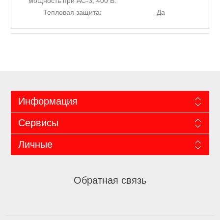
мощность при AC-3, 400 В:
Тепловая защита:
Да
Информация
Сервисы
Личные
Обратная связь