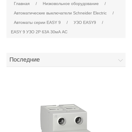
Главная
/
Низковольное оборудование
/
Автоматические выключатели Schneider Electric
/
Автоматы серии EASY 9
/
УЗО EASY9
/
EASY 9 УЗО 2P 63А 30мА AC
Последние