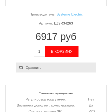
Производитель:
Systeme Electric
Артикул:
EZ9R34263
6917 руб
Технические характеристики
Регулировка тока утечки:
Нет
Возможна дополнит. комплектация:
Да
Степень защиты (IP):
IP20