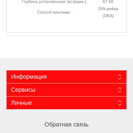
Глубина установочная (встраив.):
67.50
DIN-рейка
Способ монтажа :
(DRA)
Информация
Сервисы
Личные
Обратная связь