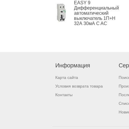
EASY 9
Дифференциальный
автоматический
выключатель 1П+Н
32А 30мА C AC
Информация
Сер
Карта сайта
Поис
Условия возврата товара
Прои
Контакты
Посл
Спис
Нови