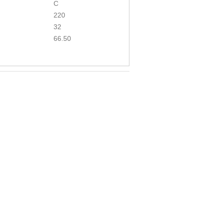
C
220
32
66.50