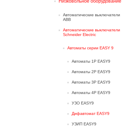
Низковольное оборудование
Автоматические выключатели
ABB
Автоматические выключатели
Schneider Electric
Автоматы серии EASY 9
Автоматы 1Р EASY9
Автоматы 2Р EASY9
Автоматы 3Р EASY9
Автоматы 4Р EASY9
УЗО EASY9
Дифавтомат EASY9
УЗИП EASY9