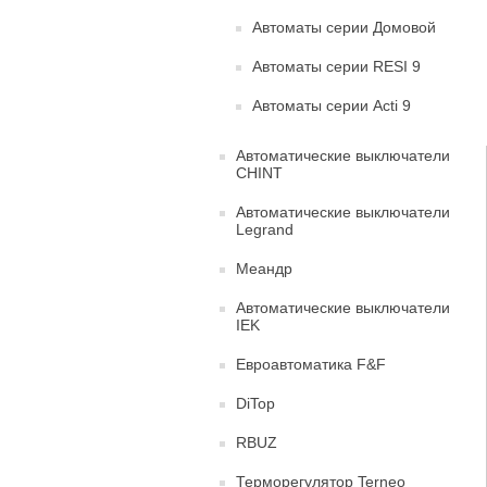
Автоматы серии Домовой
Автоматы серии RESI 9
Автоматы серии Acti 9
Автоматические выключатели
CHINT
Автоматические выключатели
Legrand
Меандр
Автоматические выключатели
IEK
Евроавтоматика F&F
DiTop
RBUZ
Терморегулятор Terneo