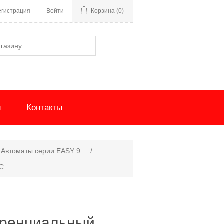
егистрация
Войти
Корзина
(0)
и
Контакты
Автоматы серии EASY 9
/
AC
ренциальный