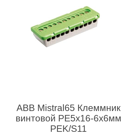
ABB Mistral65 Клеммник
винтовой PE5x16-6х6мм
PEK/S11