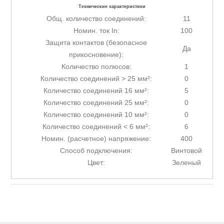
Технические характеристики
Общ. количество соединений:
11
Номин. ток In:
100
Защита контактов (безопасное
Да
прикосновение):
Количество полюсов:
1
Количество соединений > 25 мм²:
0
Количество соединений 16 мм²:
5
Количество соединений 25 мм²:
0
Количество соединений 10 мм²:
0
Количество соединений < 6 мм²:
6
Номин. (расчетное) напряжение:
400
Способ подключения:
Винтовой
Цвет:
Зеленый