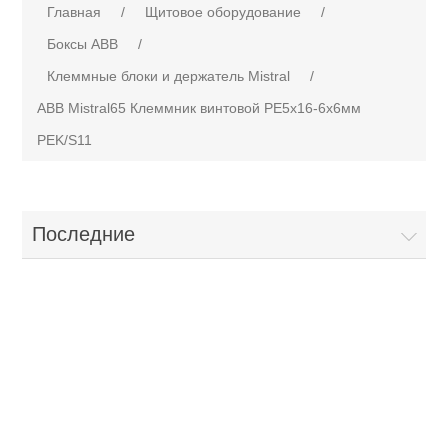
Главная
/
Щитовое оборудование
/
Боксы АВВ
/
Клеммные блоки и держатель Mistral
/
ABB Mistral65 Клеммник винтовой PE5x16-6х6мм
PEK/S11
Последние