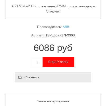
ABB Mistral41 Бокс настенный 24М прозрачная дверь
(с клемм)
Производитель:
ABB
Артикул:
1SPE007717F9993
6086 руб
Технические характеристики