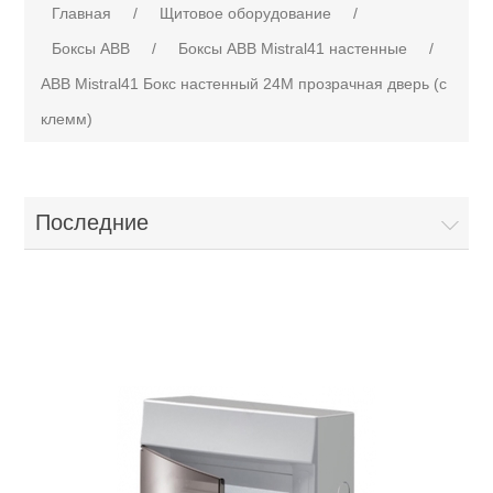
Главная
/
Щитовое оборудование
/
Боксы АВВ
/
Боксы ABB Mistral41 настенные
/
ABB Mistral41 Бокс настенный 24М прозрачная дверь (с
клемм)
Последние