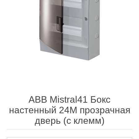
ABB Mistral41 Бокс
настенный 24М прозрачная
дверь (с клемм)