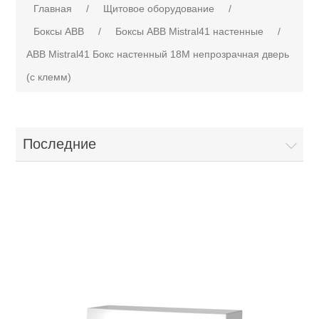
Главная
/
Щитовое оборудование
/
Боксы АВВ
/
Боксы ABB Mistral41 настенные
/
ABB Mistral41 Бокс настенный 18М непрозрачная дверь
(с клемм)
Последние