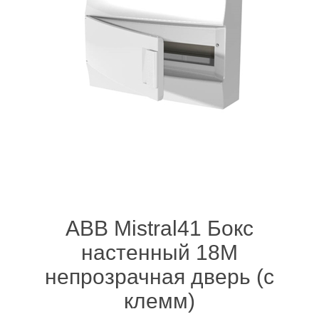
ABB Mistral41 Бокс
настенный 18М
непрозрачная дверь (с
клемм)