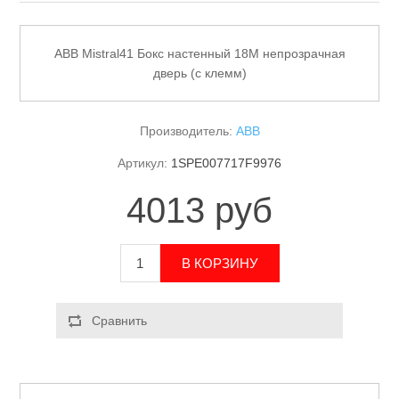
ABB Mistral41 Бокс настенный 18М непрозрачная
дверь (с клемм)
Производитель:
ABB
Артикул:
1SPE007717F9976
4013 руб