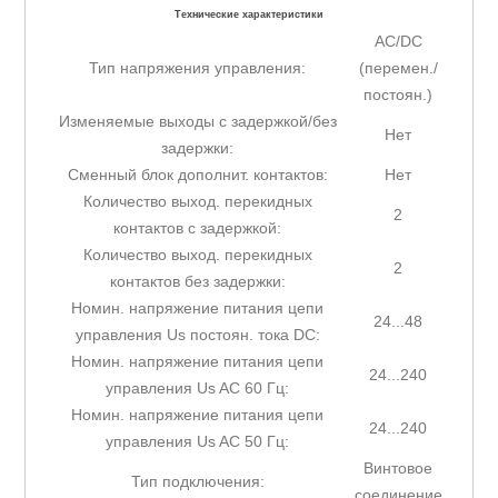
Технические характеристики
AC/DC
Тип напряжения управления:
(перемен./
постоян.)
Изменяемые выходы с задержкой/без
Нет
задержки:
Сменный блок дополнит. контактов:
Нет
Количество выход. перекидных
2
контактов с задержкой:
Количество выход. перекидных
2
контактов без задержки:
Номин. напряжение питания цепи
24...48
управления Us постоян. тока DC:
Номин. напряжение питания цепи
24...240
управления Us AC 60 Гц:
Номин. напряжение питания цепи
24...240
управления Us AC 50 Гц:
Винтовое
Тип подключения:
соединение