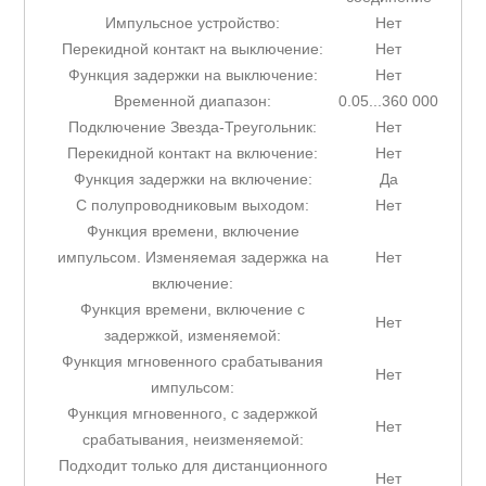
Импульсное устройство:
Нет
Перекидной контакт на выключение:
Нет
Функция задержки на выключение:
Нет
Временной диапазон:
0.05...360 000
Подключение Звезда-Треугольник:
Нет
Перекидной контакт на включение:
Нет
Функция задержки на включение:
Да
С полупроводниковым выходом:
Нет
Функция времени, включение
импульсом. Изменяемая задержка на
Нет
включение:
Функция времени, включение с
Нет
задержкой, изменяемой:
Функция мгновенного срабатывания
Нет
импульсом:
Функция мгновенного, с задержкой
Нет
срабатывания, неизменяемой:
Подходит только для дистанционного
Нет